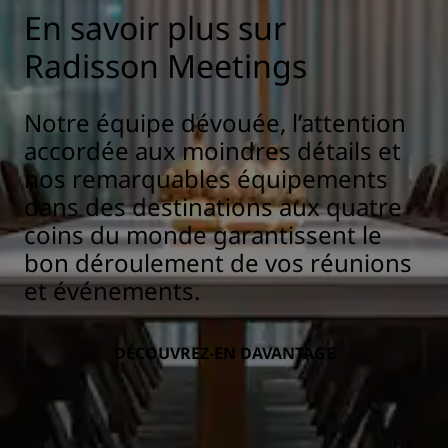
En savoir plus sur
Radisson Meetings
Notre équipe dévouée, l’attention
accordée aux moindres détails et
nos remarquables équipements
dans des destinations aux quatre
coins du monde garantissent le
bon déroulement de vos réunions
et événements.
DÉCOUVREZ-EN DAVANTAGE