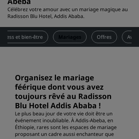
Abeba
Célébrez votre amour avec un mariage magique au
Radisson Blu Hotel, Addis Ababa.
Fitness et bien-être
Mariages
Offres
Avis
Organisez le mariage
féérique dont vous avez
toujours rêvé au Radisson
Blu Hotel Addis Ababa !
Le plus beau jour de votre vie doit être un
événement inoubliable. À Addis-Abeba, en
Éthiopie, rares sont les espaces de mariage
proposant un cadre aussi enchanteur que