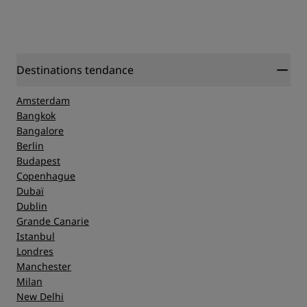
Destinations tendance
Amsterdam
Bangkok
Bangalore
Berlin
Budapest
Copenhague
Dubaï
Dublin
Grande Canarie
Istanbul
Londres
Manchester
Milan
New Delhi