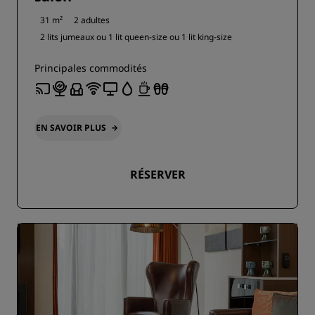
31 m²
2 adultes
2 lits jumeaux ou
1 lit queen-size ou
1 lit king-size
Principales commodités
EN SAVOIR PLUS
RÉSERVER