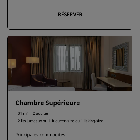
RÉSERVER
Chambre Supérieure
31 m²
2 adultes
2 lits jumeaux ou
1 lit queen-size ou
1 lit king-size
Principales commodités