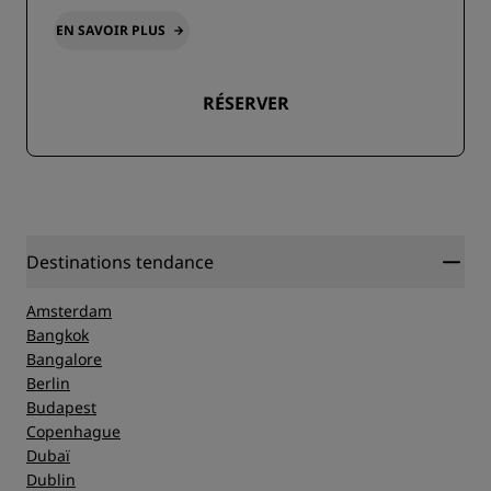
EN SAVOIR PLUS
RÉSERVER
Destinations tendance
Amsterdam
Bangkok
Bangalore
Berlin
Budapest
Copenhague
Dubaï
Dublin