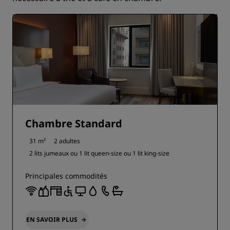
Chambre Standard
31 m²
2 adultes
2 lits jumeaux ou
1 lit queen-size ou
1 lit king-size
Principales commodités
EN SAVOIR PLUS