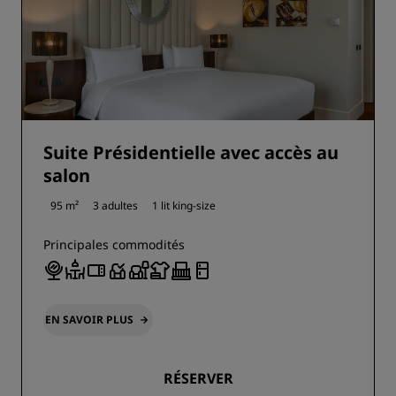
Suite Présidentielle avec accès au
salon
95 m²
3 adultes
1 lit king-size
Principales commodités
EN SAVOIR PLUS
RÉSERVER