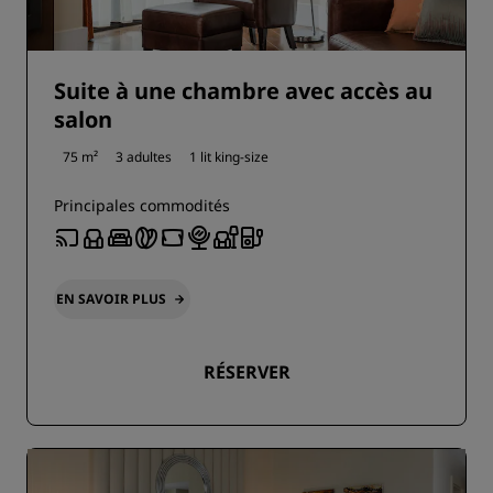
Suite à une chambre avec accès au
salon
75 m²
3 adultes
1 lit king-size
Principales commodités
EN SAVOIR PLUS
RÉSERVER