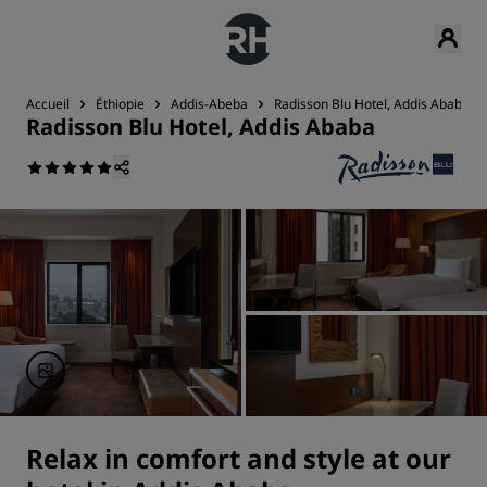
Accueil
Éthiopie
Addis-Abeba
Radisson Blu Hotel, Addis Ababa
Radisson Blu Hotel, Addis Ababa
Relax in comfort and style at our