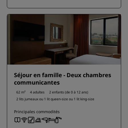
Séjour en famille - Deux chambres
communicantes
62 m²
4 adultes
2 enfants (de 0 à 12 ans)
2 lits jumeaux ou
1 lit queen-size ou
1 lit king-size
Principales commodités