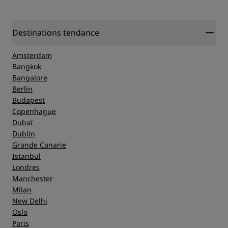
Destinations tendance
Amsterdam
Bangkok
Bangalore
Berlin
Budapest
Copenhague
Dubaï
Dublin
Grande Canarie
Istanbul
Londres
Manchester
Milan
New Delhi
Oslo
Paris