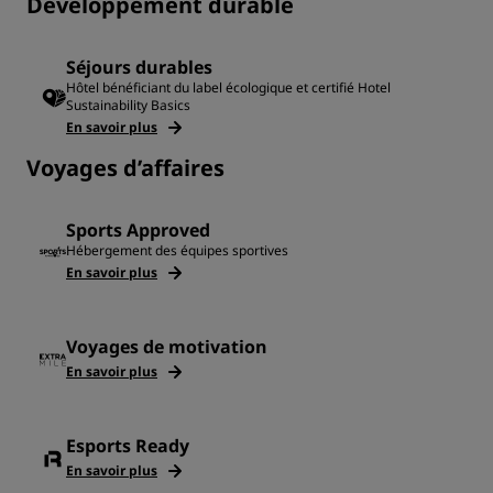
Développement durable
Séjours durables
Hôtel bénéficiant du label écologique et certifié Hotel
Sustainability Basics
En savoir plus
Voyages d’affaires
Sports Approved
Hébergement des équipes sportives
En savoir plus
Voyages de motivation
En savoir plus
Esports Ready
En savoir plus