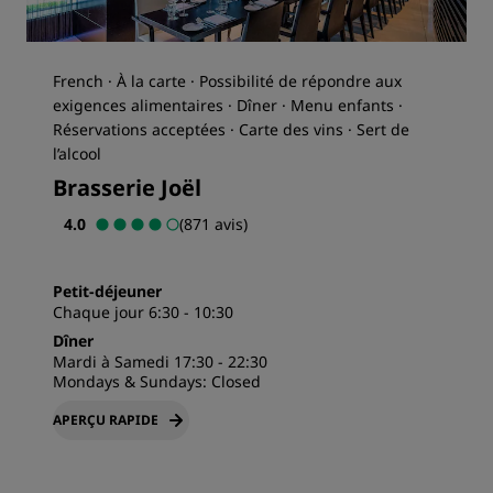
French · À la carte · Possibilité de répondre aux
exigences alimentaires · Dîner · Menu enfants ·
Réservations acceptées · Carte des vins · Sert de
l’alcool
Brasserie Joël
4.0
(871 avis)
Petit-déjeuner
Chaque jour 6:30 - 10:30
Dîner
Mardi à Samedi 17:30 - 22:30
Mondays & Sundays: Closed
APERÇU RAPIDE