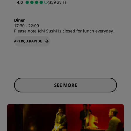
4.0
(359 avis)
Dîner
17:30 - 22:00
Please note Ichi Sushi is closed for lunch everyday.
APERÇU RAPIDE
SEE MORE