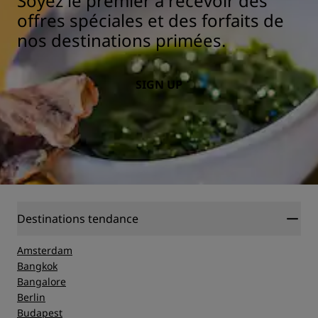
Soyez le premier à recevoir des
offres spéciales et des forfaits de
nos destinations primées.
SIGN UP
Destinations tendance
Amsterdam
Bangkok
Bangalore
Berlin
Budapest