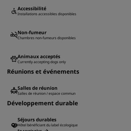
Accessibilité
Installations accessibles disponibles
Non-fumeur
Chambres non-fumeurs disponibles
Animaux acceptés
Currently accepting dogs only
Réunions et événements
Salles de réunion
Salles de réunion / espace commun
Développement durable
Séjours durables
Hôtel bénéficiant du label écologique
En savoir plus