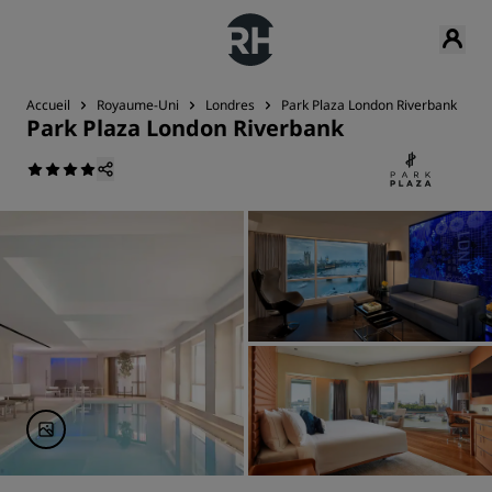
Accueil
Royaume-Uni
Londres
Park Plaza London Riverbank
S
Park Plaza London Riverbank