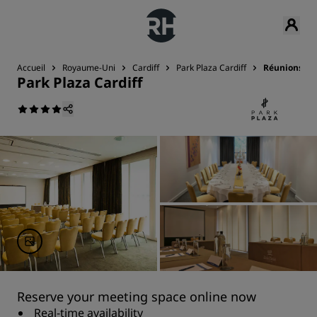
Accueil
Royaume-Uni
Cardiff
Park Plaza Cardiff
Réunions et
Park Plaza Cardiff
Reserve your meeting space online now
Real-time availability