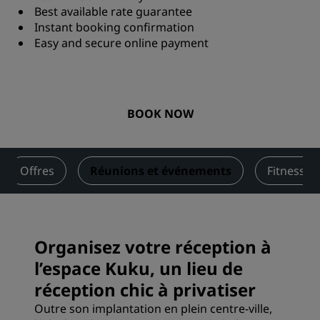
Best available rate guarantee
Instant booking confirmation
Easy and secure online payment
BOOK NOW
Offres
Réunions et événements
Fitness et
Organisez votre réception à
l’espace Kuku, un lieu de
réception chic à privatiser
Outre son implantation en plein centre-ville,