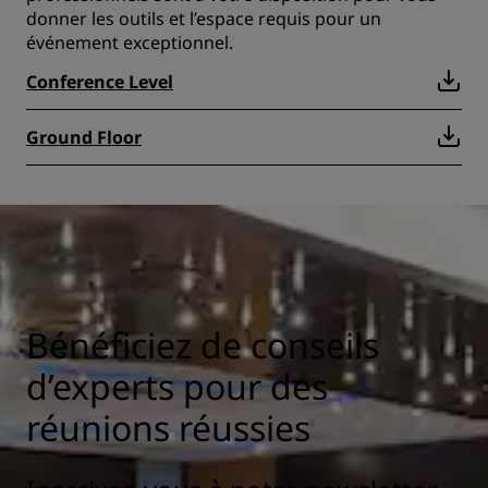
donner les outils et l’espace requis pour un
événement exceptionnel.
Conference Level
Ground Floor
Bénéficiez de conseils
d’experts pour des
réunions réussies