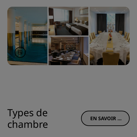
Types de
EN SAVOIR P
chambre
LUS