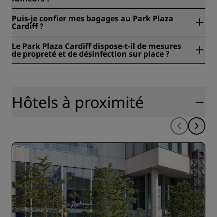
Oui, le Park Plaza Cardiff est un hôtel non-fumeur.
Puis-je confier mes bagages au Park Plaza
Cardiff ?
Oui, une consigne à bagages est proposée au Park Plaza
Le Park Plaza Cardiff dispose-t-il de mesures
Cardiff.
de propreté et de désinfection sur place ?
Tous les hôtels Radisson appliquent des mesures de
propreté et d’hygiène afin de préserver la santé, la sûreté
et la sécurité de leurs clients. Pour en savoir plus :
https://www.radissonhotels.com/en-us/social-
Hôtels à proximité
responsibility/health-safety