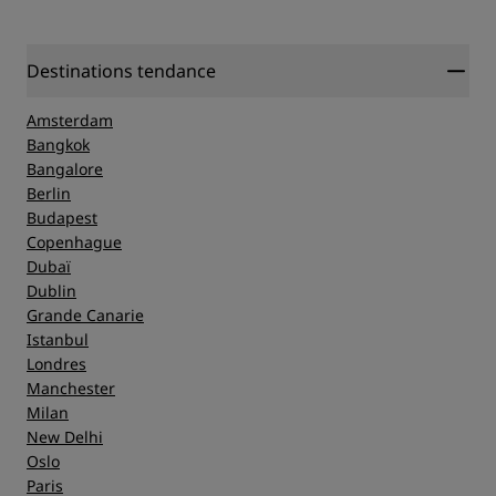
Destinations tendance
Amsterdam
Bangkok
Bangalore
Berlin
Budapest
Copenhague
Dubaï
Dublin
Grande Canarie
Istanbul
Londres
Manchester
Milan
New Delhi
Oslo
Paris