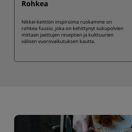
Rohkea
Nikkei-keittiön inspiroima ruokamme on
rohkea fuusio, joka on kehittynyt sukupolvien
mittaan jaettujen reseptien ja kulttuurien
välisen vuorovaikutuksen kautta.