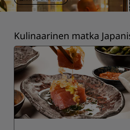
Brändit Kiinassa
Kulinaarinen matka Japani