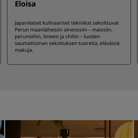
Eloisa
Japanilaiset kulinaariset tekniikat sekoittuvat
Perun maanläheisiin ainesosiin – maissiin,
perunoihin, limeen ja chiliin – luoden
saumattoman sekoituksen tuoreita, eläväisiä
makuja.