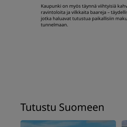
Kaupunki on myös täynnä viihtyisiä kahvi
ravintoloita ja vilkkaita baareja – täydell
jotka haluavat tutustua paikallisiin maku
tunnelmaan.
Tutustu Suomeen