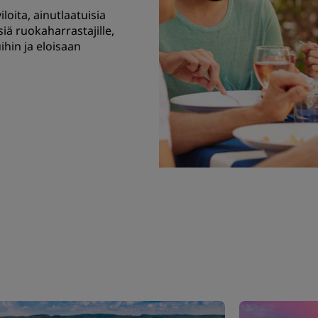
loita, ainutlaatuisia
isiä ruokaharrastajille,
ihin ja eloisaan