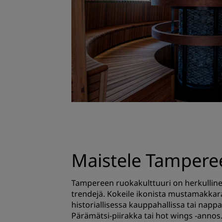
Maistele Tampere
Tampereen ruokakulttuuri on herkullinen
trendejä. Kokeile ikonista mustamakkar
historiallisessa kauppahallissa tai nap
Pärämätsi-piirakka tai hot wings -annos