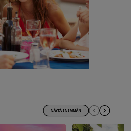
NÄYTÄ ENEMMÄN