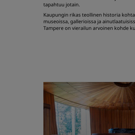
tapahtuu jotain.
Kaupungin rikas teollinen historia koh
museoissa, gallerioissa ja ainutlaatuisis
Tampere on vierailun arvoinen kohde kult