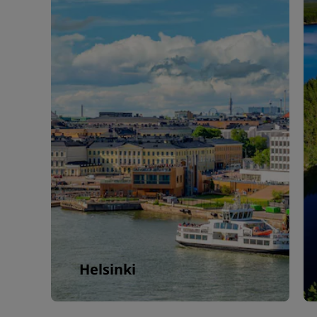
Helsinki