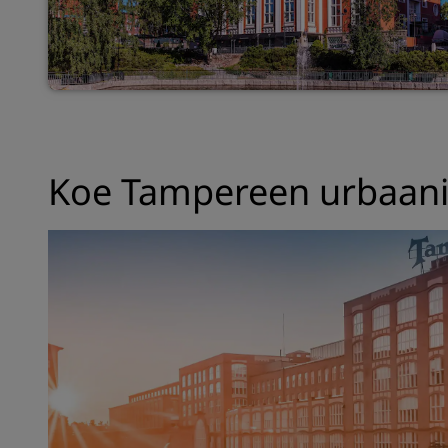
Koe Tampereen urbaani