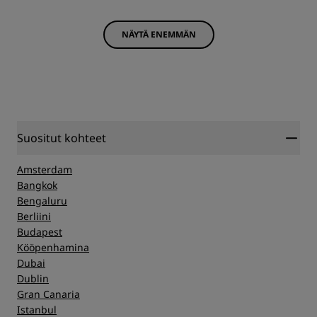
NÄYTÄ ENEMMÄN
Suositut kohteet
Amsterdam
Bangkok
Bengaluru
Berliini
Budapest
Kööpenhamina
Dubai
Dublin
Gran Canaria
Istanbul