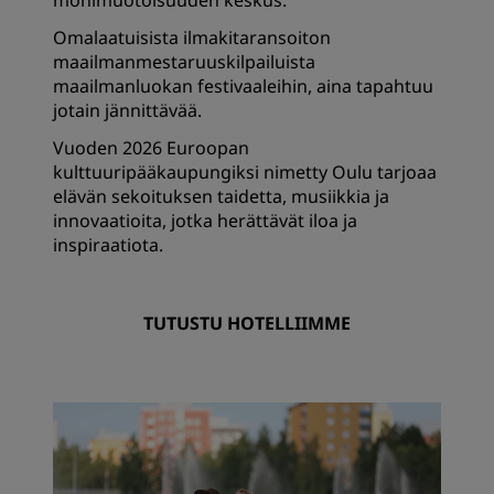
monimuotoisuuden keskus.
Omalaatuisista ilmakitaransoiton
maailmanmestaruuskilpailuista
maailmanluokan festivaaleihin, aina tapahtuu
jotain jännittävää.
Vuoden 2026 Euroopan
kulttuuripääkaupungiksi nimetty Oulu tarjoaa
elävän sekoituksen taidetta, musiikkia ja
innovaatioita, jotka herättävät iloa ja
inspiraatiota.
TUTUSTU HOTELLIIMME