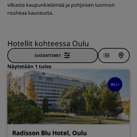
vilkasta kaupunkielämää ja pohjoisen luonnon
rouheaa kauneutta.
Hotellit kohteessa Oulu
SUODATTIMET
Näytetään 1 tulos
Radisson Blu Hotel, Oulu