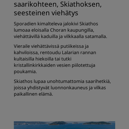
saarikohteen, Skiathoksen,
seesteinen viehätys
Sporadien kimalteleva jalokivi Skiathos
lumoaa eloisalla Choran kaupungilla,
viehättävillä kaduilla ja vilkkaalla satamalla.
Vieraile viehättävissä putiikeissa ja
kahviloissa, rentoudu Lalarian rannan
kultaisilla hiekoilla tai tutki
kristallinkirkkaiden vesien piilotettuja
poukamia.
Skiathos lupaa unohtumattomia saarihetkiä,
joissa yhdistyvät luonnonkauneus ja vilkas
paikallinen elämä.