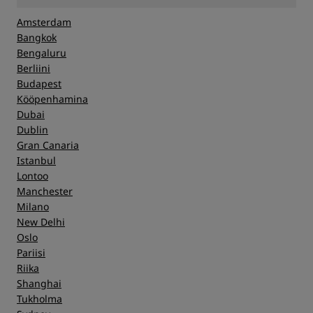
Amsterdam
Bangkok
Bengaluru
Berliini
Budapest
Kööpenhamina
Dubai
Dublin
Gran Canaria
Istanbul
Lontoo
Manchester
Milano
New Delhi
Oslo
Pariisi
Riika
Shanghai
Tukholma