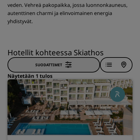
veden. Vehreä pakopaikka, jossa luonnonkauneus,
autenttinen charmi ja elinvoimainen energia
yhdistyvät.
Hotellit kohteessa Skiathos
SUODATTIMET
Näytetään 1 tulos