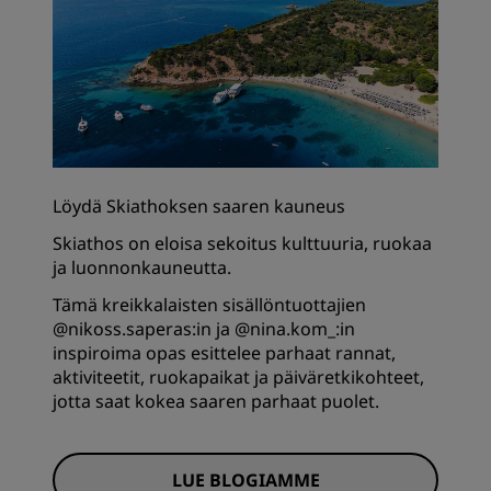
Löydä Skiathoksen saaren kauneus
Skiathos on eloisa sekoitus kulttuuria, ruokaa
ja luonnonkauneutta.
Tämä kreikkalaisten sisällöntuottajien
@nikoss.saperas:in ja @nina.kom_:in
inspiroima opas esittelee parhaat rannat,
aktiviteetit, ruokapaikat ja päiväretkikohteet,
jotta saat kokea saaren parhaat puolet.
LUE BLOGIAMME