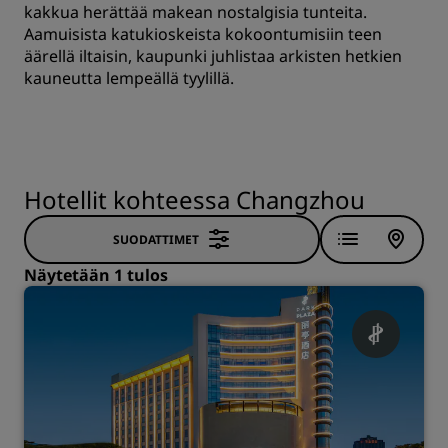
kakkua herättää makean nostalgisia tunteita.
Aamuisista katukioskeista kokoontumisiin teen
äärellä iltaisin, kaupunki juhlistaa arkisten hetkien
kauneutta lempeällä tyylillä.
Hotellit kohteessa Changzhou
SUODATTIMET
Näytetään 1 tulos