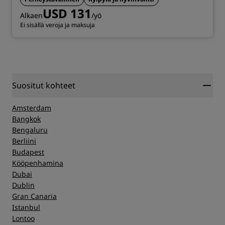
USD 131
Alkaen
/yö
Ei sisällä veroja ja maksuja
Suositut kohteet
Amsterdam
Bangkok
Bengaluru
Berliini
Budapest
Kööpenhamina
Dubai
Dublin
Gran Canaria
Istanbul
Lontoo