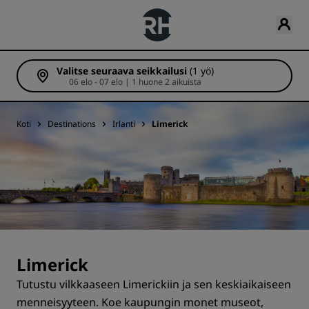
Valitse seuraava seikkailusi
(1 yö)
06 elo - 07 elo | 1 huone 2 aikuista
Koti
Destinations
Irlanti
Limerick
Limerick
Tutustu vilkkaaseen Limerickiin ja sen keskiaikaiseen
menneisyyteen. Koe kaupungin monet museot,