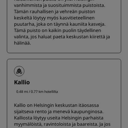
vanhimmista ja suosituimmista puistoista.
Tämän rauhallisen ja vehreän puiston
keskeltä löytyy myös kasvitieteellinen
puutarha, joka on täynnä kauniita kasveja.
Tämä puisto on kaikin puolin täydellinen
valinta, jos haluat paeta keskustan kiirettä ja
hälinää.
Kallio
0.48 mi / 0.77 km hotellilta
Kallio on Helsingin keskustan itäosassa
sijaitseva rento ja menevä kaupunginosa.
Kalliosta löytyy useita Helsingin parhaista
myymälöistä, ravintoloista ja baareista. Ja jos