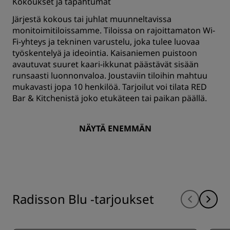
Kokoukset ja tapahtumat
Järjestä kokous tai juhlat muunneltavissa
monitoimitiloissamme. Tiloissa on rajoittamaton Wi-
Fi-yhteys ja tekninen varustelu, joka tulee luovaa
työskentelyä ja ideointia. Kaisaniemen puistoon
avautuvat suuret kaari-ikkunat päästävät sisään
runsaasti luonnonvaloa. Joustaviin tiloihin mahtuu
mukavasti jopa 10 henkilöä. Tarjoilut voi tilata RED
Bar & Kitchenistä joko etukäteen tai paikan päällä.
NÄYTÄ ENEMMÄN
Radisson Blu -tarjoukset