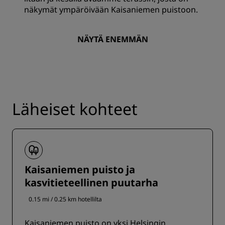
näkymät ympäröivään Kaisaniemen puistoon.
NÄYTÄ ENEMMÄN
Läheiset kohteet
Kaisaniemen puisto ja
kasvitieteellinen puutarha
0.15 mi / 0.25 km hotellilta
Kaisaniemen puisto on yksi Helsingin