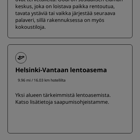
keskus, joka on loistava paikka rentoutua,
tavata ystäviä tai vaikka järjestää seuraava
palaveri, sillä rakennuksessa on myös
kokoustiloja.
Helsinki-Vantaan lentoasema
9.96 mi / 16.03 km hotellilta
Yksi alueen tärkeimmistä lentoasemista.
Katso lisätietoja saapumisohjeistamme.