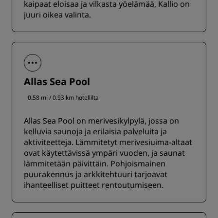
kaipaat eloisaa ja vilkasta yöelämää, Kallio on
juuri oikea valinta.
Allas Sea Pool
0.58 mi / 0.93 km hotellilta
Allas Sea Pool on merivesikylpylä, jossa on
kelluvia saunoja ja erilaisia palveluita ja
aktiviteetteja. Lämmitetyt merivesiuima-altaat
ovat käytettävissä ympäri vuoden, ja saunat
lämmitetään päivittäin. Pohjoismainen
puurakennus ja arkkitehtuuri tarjoavat
ihanteelliset puitteet rentoutumiseen.