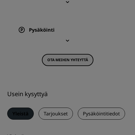
Pysäköinti
OTA MEIHIN YHTEYTTÄ
Usein kysyttyä
Yleistä
Tarjoukset
Pysäköintitiedot