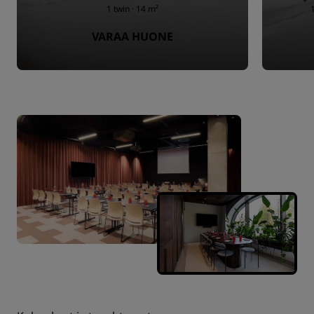
1 twin · 14 m²
VARAA HUONE