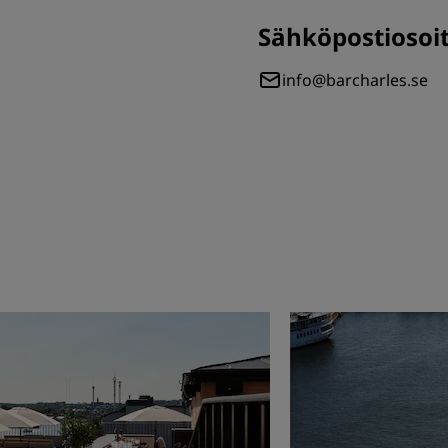
Sähköpostiosoi
info@barcharles.se