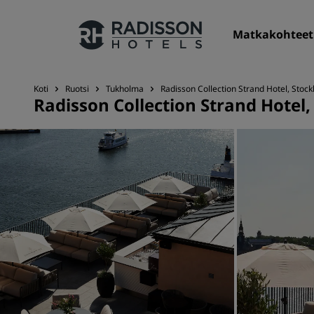
Matkakohteet
Koti
Ruotsi
Tukholma
Radisson Collection Strand Hotel, Stoc
Radisson Collection Strand Hotel
Hotelliketjumme
Radisson Hotels -brändit