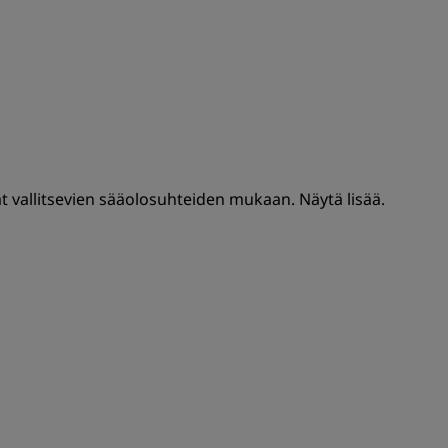
at vallitsevien sääolosuhteiden mukaan.
Näytä lisää.