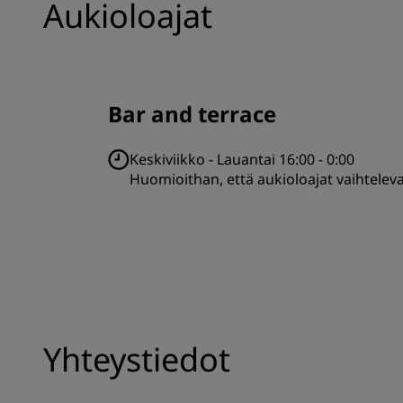
Aukioloajat
Bar and terrace
Keskiviikko - Lauantai 16:00 - 0:00
Huomioithan, että aukioloajat vaihtelev
Yhteystiedot