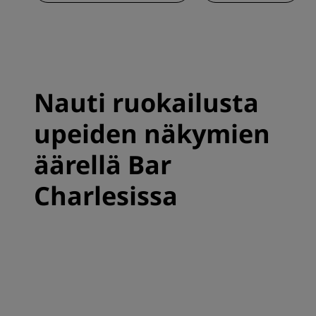
Nauti ruokailusta
upeiden näkymien
äärellä Bar
Charlesissa