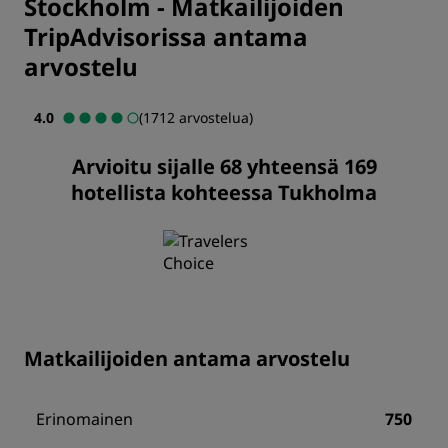
Stockholm
-
Matkailijoiden
TripAdvisorissa antama
arvostelu
4.0
(1712 arvostelua)
Arvioitu sijalle 68 yhteensä 169
hotellista kohteessa Tukholma
Matkailijoiden antama arvostelu
Erinomainen
750