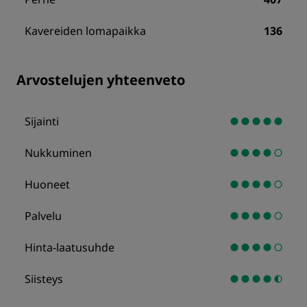
Kavereiden lomapaikka
136
Arvostelujen yhteenveto
Sijainti
Nukkuminen
Huoneet
Palvelu
Hinta-laatusuhde
Siisteys