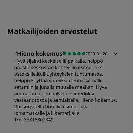
Matkailijoiden arvostelut
"
Hieno kokemus
"
2020-01-20
Hyvä sijainti keskeisellä paikalla, helppo
päästä keskustan kohteisiin esimerkiksi
ostoksille.Kulkuyhteyksien tuntumassa,
helppo käyttää yhteyksiä lentoasemalle,
satamiin ja junalla muualle maahan. Hyvä
ammattimainen palvelu esimerkiksi
vastaanotossa ja aamiaisella, Hieno kokemus.
Voi suositella hotellia esimerkiksi
lomamatkalle ja liikematkalle.
Trek33816302349