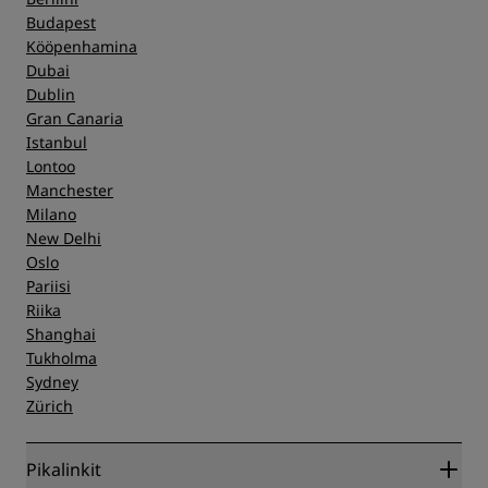
Budapest
Kööpenhamina
Dubai
Dublin
Gran Canaria
Istanbul
Lontoo
Manchester
Milano
New Delhi
Oslo
Pariisi
Riika
Shanghai
Tukholma
Sydney
Zürich
Pikalinkit