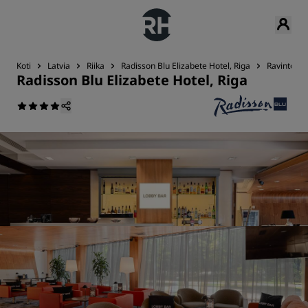
Koti
Latvia
Riika
Radisson Blu Elizabete Hotel, Riga
Ravintola j
Radisson Blu Elizabete Hotel, Riga