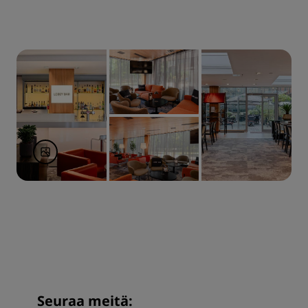
Seuraa meitä: