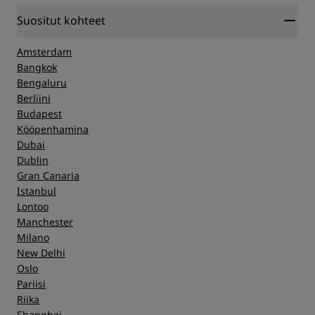
Suositut kohteet
Amsterdam
Bangkok
Bengaluru
Berliini
Budapest
Kööpenhamina
Dubai
Dublin
Gran Canaria
Istanbul
Lontoo
Manchester
Milano
New Delhi
Oslo
Pariisi
Riika
Shanghai