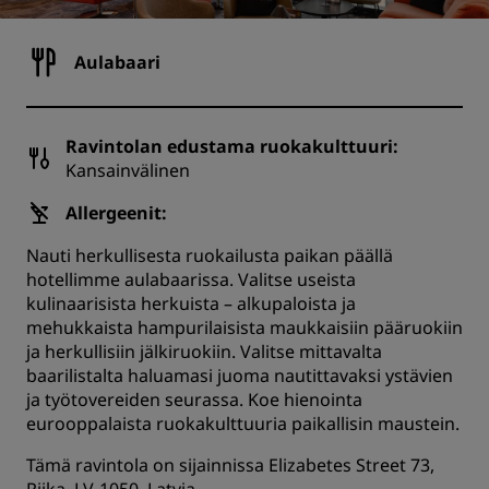
Aulabaari
Ravintolan edustama ruokakulttuuri:
Kansainvälinen
Allergeenit:
Nauti herkullisesta ruokailusta paikan päällä
hotellimme aulabaarissa. Valitse useista
kulinaarisista herkuista – alkupaloista ja
mehukkaista hampurilaisista maukkaisiin pääruokiin
ja herkullisiin jälkiruokiin. Valitse mittavalta
baarilistalta haluamasi juoma nautittavaksi ystävien
ja työtovereiden seurassa. Koe hienointa
eurooppalaista ruokakulttuuria paikallisin maustein.
Tämä ravintola on sijainnissa Elizabetes Street 73,