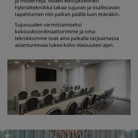
ja moderneja. Niiden edistyksellinen
hybriditekniikka takaa sujuvan ja osallistavan
tapahtuman niin paikan päällä kuin etänäkin.
Sujuvuuden varmistamiseksi
kokouskoordinaattorimme ja oma
teknikkomme ovat aina paikalla tarjoamassa
asiantuntevaa tukea koko tilaisuutesi ajan.