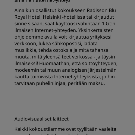
Ilmainen Internet-yhteys
Aina kun osallistut kokoukseen Radisson Blu
Royal Hotel, Helsinki -hotellissa tai kirjaudut
sinne sisään, saat käyttöösi vähintään 1 Gt:n
ilmaisen Internet-yhteyden. Yksinkertaisten
ohjeidemme avulla voit kirjautua yrityksesi
verkkoon, lukea sähköpostisi, ladata
musiikkia, tehdä ostoksia ja mitä tahansa
muuta, mitä yleensä teet verkossa - ja täysin
ilmaiseksi! Huomaathan, että soittoyhteyden,
modeemin tai muun analogisen järjestelmän
kautta toimivista Internet-yhteyksistä, joihin
tarvitaan puhelinlinjaa, peritään maksu.
Audiovisuaaliset laitteet
Kaikki kokoustilamme ovat tyyliltään vaaleita