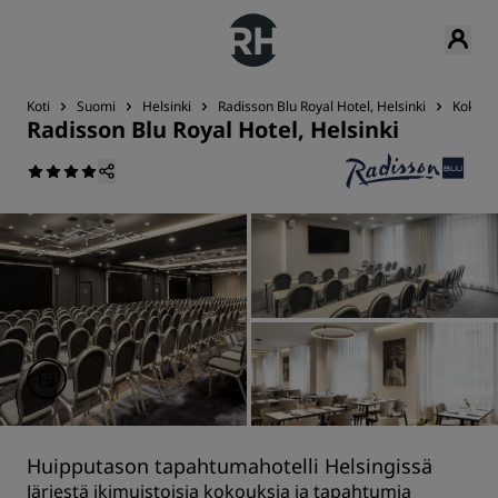
Koti
Suomi
Helsinki
Radisson Blu Royal Hotel, Helsinki
Kokouk
Radisson Blu Royal Hotel, Helsinki
Huipputason tapahtumahotelli Helsingissä
Järjestä ikimuistoisia kokouksia ja tapahtumia