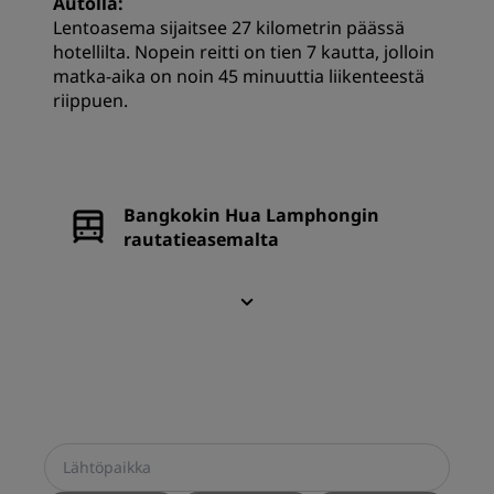
Autolla:
Lentoasema sijaitsee 27 kilometrin päässä
hotellilta. Nopein reitti on tien 7 kautta, jolloin
matka-aika on noin 45 minuuttia liikenteestä
riippuen.
Bangkokin Hua Lamphongin
rautatieasemalta