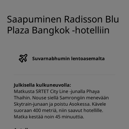
Saapuminen Radisson Blu
Plaza Bangkok -hotelliin
Suvarnabhumin lentoasemalta
Julkisella kulkuneuvolla:
Matkusta SRTET City Line -junalla Phaya
Thaihin. Nouse siellä Samrongiin menevään
Skytrain-junaan ja poistu Asokessa. Kävele
suoraan 400 metriä, niin saavut hotellille.
Matka kestää noin 45 minuuttia.