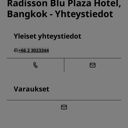
Radisson Blu Plaza Hotel,
Bangkok - Yhteystiedot
Yleiset yhteystiedot
+66 2 3023344
Varaukset