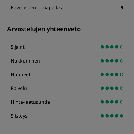
Kavereiden lomapaikka
9
Arvostelujen yhteenveto
Sijainti
Nukkuminen
Huoneet
Palvelu
Hinta-laatusuhde
Siisteys