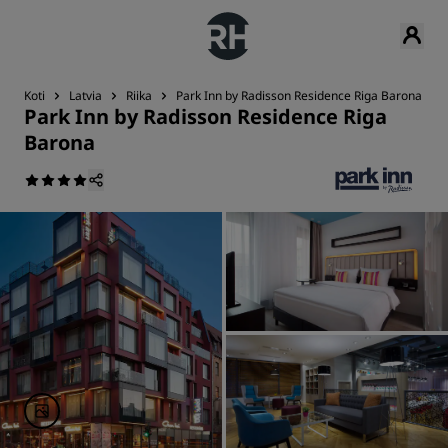
Koti
Latvia
Riika
Park Inn by Radisson Residence Riga Barona
Park Inn by Radisson Residence Riga
Barona