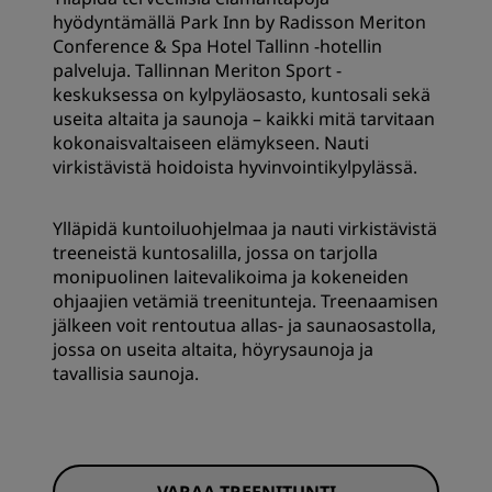
hyödyntämällä Park Inn by Radisson Meriton
Conference & Spa Hotel Tallinn -hotellin
palveluja. Tallinnan Meriton Sport -
keskuksessa on kylpyläosasto, kuntosali sekä
useita altaita ja saunoja – kaikki mitä tarvitaan
kokonaisvaltaiseen elämykseen. Nauti
virkistävistä hoidoista hyvinvointikylpylässä.
Ylläpidä kuntoiluohjelmaa ja nauti virkistävistä
treeneistä kuntosalilla, jossa on tarjolla
monipuolinen laitevalikoima ja kokeneiden
ohjaajien vetämiä treenitunteja. Treenaamisen
jälkeen voit rentoutua allas- ja saunaosastolla,
jossa on useita altaita, höyrysaunoja ja
tavallisia saunoja.