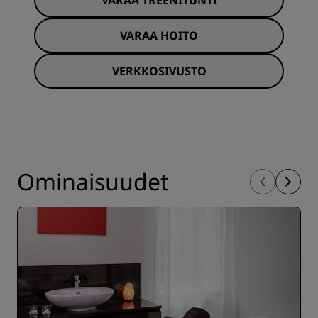
VARAA TREENITUNTI
VARAA HOITO
VERKKOSIVUSTO
Ominaisuudet