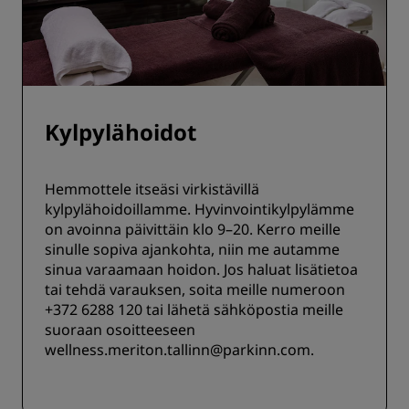
Kylpylähoidot
Hemmottele itseäsi virkistävillä
kylpylähoidoillamme. Hyvinvointikylpylämme
on avoinna päivittäin klo 9–20. Kerro meille
sinulle sopiva ajankohta, niin me autamme
sinua varaamaan hoidon. Jos haluat lisätietoa
tai tehdä varauksen, soita meille numeroon
+372 6288 120 tai lähetä sähköpostia meille
suoraan osoitteeseen
wellness.meriton.tallinn@parkinn.com.