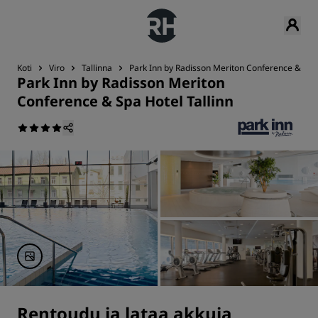
Koti
Viro
Tallinna
Park Inn by Radisson Meriton Conference & Spa 
Park Inn by Radisson Meriton
Conference & Spa Hotel Tallinn
Rentoudu ja lataa akkuja