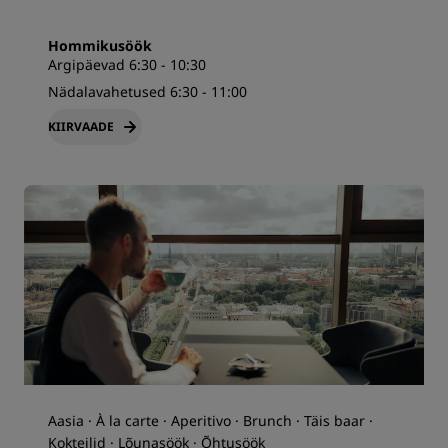
Hommikusöök
Argipäevad 6:30 - 10:30
Nädalavahetused 6:30 - 11:00
KIIRVAADE
Aasia · À la carte · Aperitivo · Brunch · Täis baar ·
Kokteilid · Lõunasöök · Õhtusöök