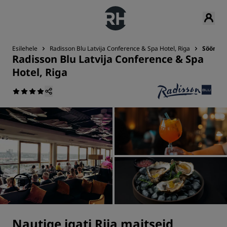
Esilehele
Radisson Blu Latvija Conference & Spa Hotel, Riga
Söömin
Radisson Blu Latvija Conference & Spa
Hotel, Riga
Nautige igati Riia maitseid