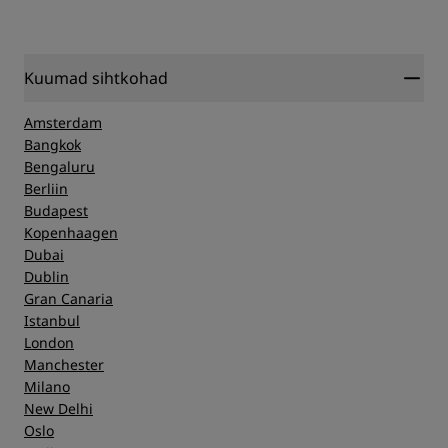
Kuumad sihtkohad
Amsterdam
Bangkok
Bengaluru
Berliin
Budapest
Kopenhaagen
Dubai
Dublin
Gran Canaria
Istanbul
London
Manchester
Milano
New Delhi
Oslo