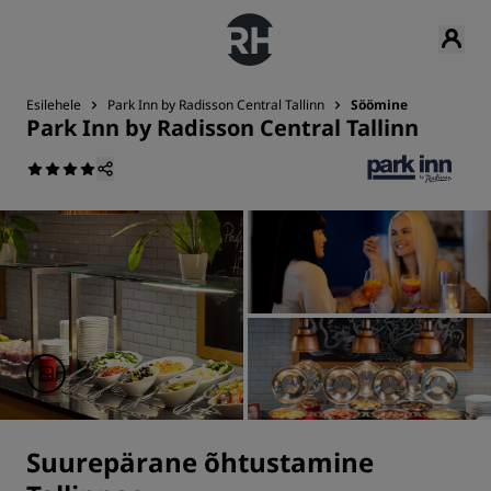
Esilehele
Park Inn by Radisson Central Tallinn
Söömine
Park Inn by Radisson Central Tallinn
Suurepärane õhtustamine