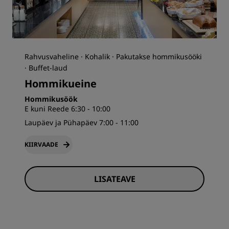
Rahvusvaheline · Kohalik · Pakutakse hommikusööki
· Buffet-laud
Hommikueine
Hommikusöök
E kuni Reede 6:30 - 10:00
Laupäev ja Pühapäev 7:00 - 11:00
KIIRVAADE
LISATEAVE