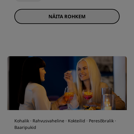
NÄITA ROHKEM
Kohalik · Rahvusvaheline · Kokteilid · Peresõbralik ·
Baaripukid