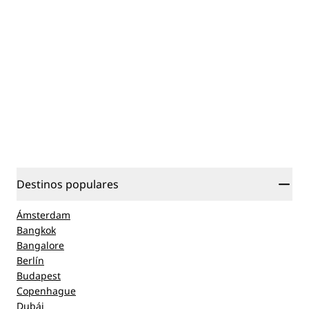
Destinos populares
Ámsterdam
Bangkok
Bangalore
Berlín
Budapest
Copenhague
Dubái