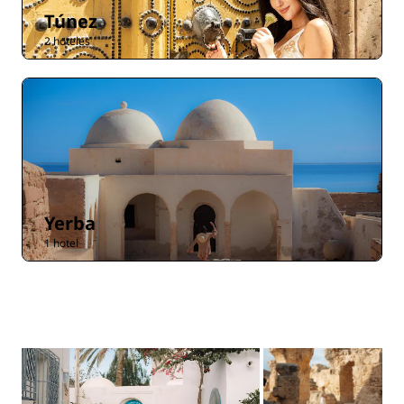
Túnez
2 hoteles
Yerba
1 hotel