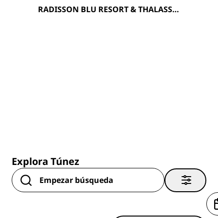
RADISSON BLU RESORT & THALASSO,
HAMMAMET
Explora Túnez