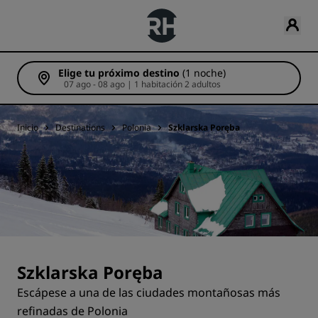
Elige tu próximo destino
(1 noche)
07 ago - 08 ago | 1 habitación 2 adultos
Inicio
Destinations
Polonia
Szklarska Poręba
Szklarska Poręba
Escápese a una de las ciudades montañosas más
refinadas de Polonia