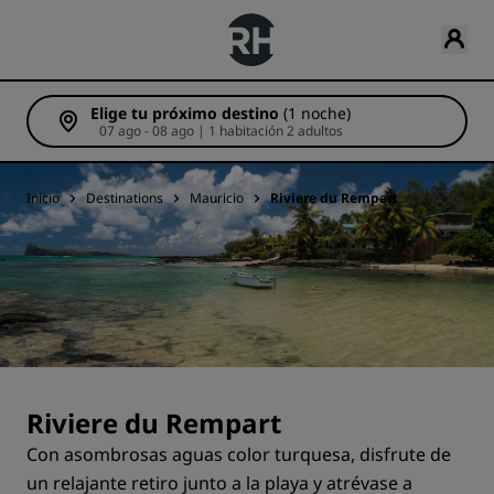
Elige tu próximo destino
(1 noche)
07 ago - 08 ago | 1 habitación 2 adultos
Inicio
Destinations
Mauricio
Riviere du Rempart
Riviere du Rempart
Con asombrosas aguas color turquesa, disfrute de
un relajante retiro junto a la playa y atrévase a