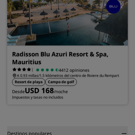
Radisson Blu Azuri Resort & Spa,
Mauritius
|
4412 opiniones
A 0.93 millas/1.5 kilómetros del centro de Riviere du Rempart
Resort de playa
Campo de golf
USD 168
Desde
/noche
Impuestos y tasas no incluidos
Destinos populares