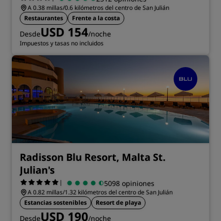
A 0.38 millas/0.6 kilómetros del centro de San Julián
Restaurantes
Frente a la costa
USD 154
Desde
/noche
Impuestos y tasas no incluidos
Radisson Blu Resort, Malta St.
Julian's
|
5098 opiniones
A 0.82 millas/1.32 kilómetros del centro de San Julián
Estancias sostenibles
Resort de playa
USD 190
Desde
/noche