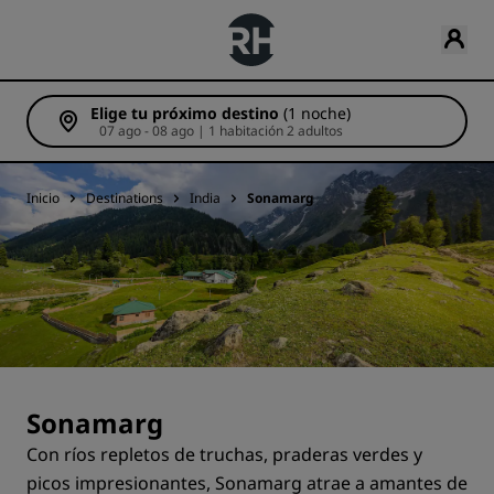
Elige tu próximo destino
(1 noche)
07 ago - 08 ago | 1 habitación 2 adultos
Inicio
Destinations
India
Sonamarg
Sonamarg
Con ríos repletos de truchas, praderas verdes y
picos impresionantes, Sonamarg atrae a amantes de