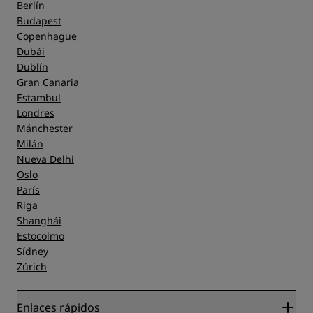
Berlín
Budapest
Copenhague
Dubái
Dublín
Gran Canaria
Estambul
Londres
Mánchester
Milán
Nueva Delhi
Oslo
París
Riga
Shanghái
Estocolmo
Sídney
Zúrich
Enlaces rápidos