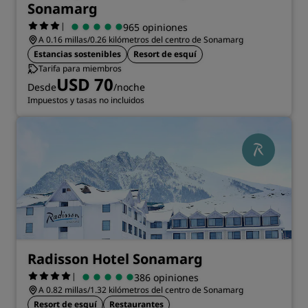
Sonamarg
|
965 opiniones
A 0.16 millas/0.26 kilómetros del centro de Sonamarg
Estancias sostenibles
Resort de esquí
Tarifa para miembros
USD 70
Desde
/noche
Impuestos y tasas no incluidos
Radisson Hotel Sonamarg
|
386 opiniones
A 0.82 millas/1.32 kilómetros del centro de Sonamarg
Resort de esquí
Restaurantes