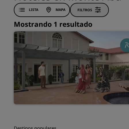
LISTA
MAPA
FILTROS
Mostrando 1 resultado
Destinos populares