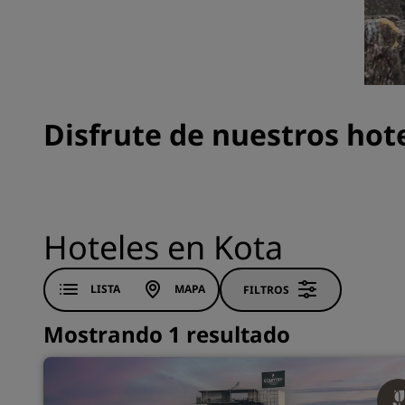
Marcas afiliadas en China
Disfrute de nuestros hot
Hoteles en Kota
LISTA
MAPA
FILTROS
Mostrando 1 resultado