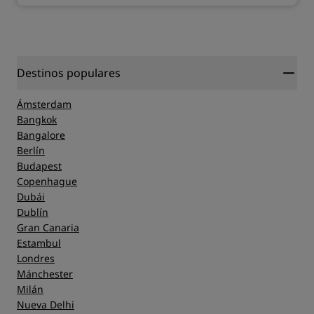
Destinos populares
Ámsterdam
Bangkok
Bangalore
Berlín
Budapest
Copenhague
Dubái
Dublín
Gran Canaria
Estambul
Londres
Mánchester
Milán
Nueva Delhi