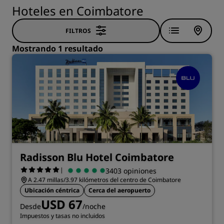
Hoteles en Coimbatore
FILTROS
Mostrando 1 resultado
Radisson Blu Hotel Coimbatore
|
3403 opiniones
A 2.47 millas/3.97 kilómetros del centro de Coimbatore
Ubicación céntrica
Cerca del aeropuerto
USD 67
Desde
/noche
Impuestos y tasas no incluidos