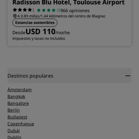
Radisson Blu Hotel, Toulouse Airport
|
966 opiniones
A 0.89 millas/1.44 kilómetros del centro de Blagnac
Estancias sostenibles
USD 110
Desde
/noche
Impuestos y tasas no incluidos
Destinos populares
Ámsterdam
Bangkok
Bangalore
Berlín
Budapest
Copenhague
Dubái
Dublín