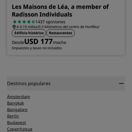
Les Maisons de Léa, a member of
Radisson Individuals
1437 opiniones
A 0.19 millas/0.3 kilómetros del centro de Honfleur
Edificio histórico
Restaurantes
USD 177
Desde
/noche
Impuestos y tasas no incluidos
Destinos populares
Ámsterdam
Bangkok
Bangalore
Berlín
Budapest
Copenhague