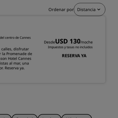
Ordenar por
Distancia
INSCRIBIRSE
 del centro de Cannes
USD 130
Desde
/noche
Impuestos y tasas no incluidos
calles, disfrutar
er la Promenade de
RESERVA YA
isson Hotel Cannes
istas al mar, una
or. Reserva ya.