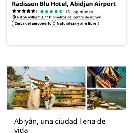
Radisson Blu Hotel, Abidjan Airport
|
1161 opiniones
A 8.56 millas/13.77 kilómetros del centro de Abiyán
Cerca del aeropuerto
Naturaleza y aire libre
Abiyán, una ciudad llena de
vida