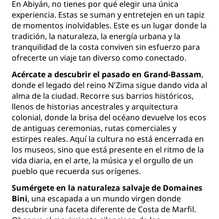
En Abiyán, no tienes por qué elegir una única
experiencia. Estas se suman y entretejen en un tapiz
de momentos inolvidables. Este es un lugar donde la
tradición, la naturaleza, la energía urbana y la
tranquilidad de la costa conviven sin esfuerzo para
ofrecerte un viaje tan diverso como conectado.
Acércate a descubrir el pasado en Grand-Bassam
,
donde el legado del reino N'Zima sigue dando vida al
alma de la ciudad. Recorre sus barrios históricos,
llenos de historias ancestrales y arquitectura
colonial, donde la brisa del océano devuelve los ecos
de antiguas ceremonias, rutas comerciales y
estirpes reales. Aquí la cultura no está encerrada en
los museos, sino que está presente en el ritmo de la
vida diaria, en el arte, la música y el orgullo de un
pueblo que recuerda sus orígenes.
Sumérgete en la naturaleza salvaje de Domaines
Bini
, una escapada a un mundo virgen donde
descubrir una faceta diferente de Costa de Marfil.