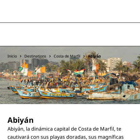
Inicio
Destinations
Costa de Marfil
Abiyán
Abiyán
Abiyán, la dinámica capital de Costa de Marfil, te
cautivará con sus playas doradas, sus magníficas