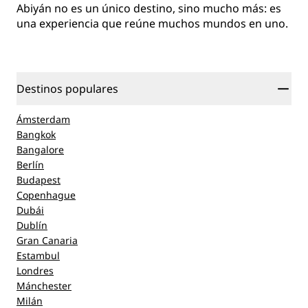
Abiyán no es un único destino, sino mucho más: es
una experiencia que reúne muchos mundos en uno.
Destinos populares
Ámsterdam
Bangkok
Bangalore
Berlín
Budapest
Copenhague
Dubái
Dublín
Gran Canaria
Estambul
Londres
Mánchester
Milán