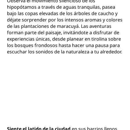
Observa el movimiento silencioso de los
hipopótamos a través de aguas tranquilas, pasea
bajo las copas elevadas de los árboles de caucho y
déjate sorprender por los intensos aromas y colores
de las plantaciones de maracuyá. Las aventuras
forman parte del paisaje, invitándote a disfrutar de
experiencias únicas, desde planear en tirolina sobre
los bosques frondosos hasta hacer una pausa para
escuchar los sonidos de la naturaleza a tu alrededor.
Siente el latido de la ciudad
en sus barrios llenos