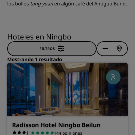
los bollos
tang yuan
en algún café del Antiguo Bund.
Hoteles en Ningbo
FILTROS
Mostrando 1 resultado
Radisson Hotel Ningbo Beilun
|
144 opiniones