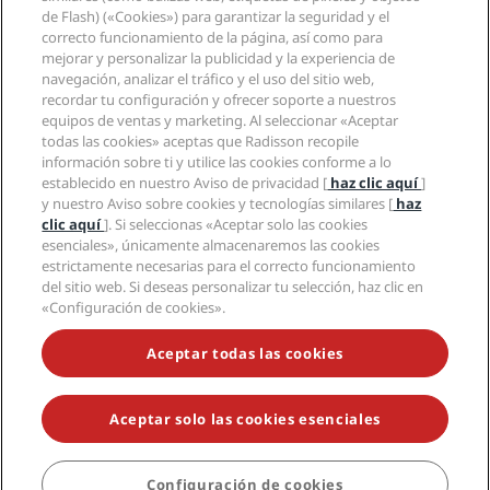
Aplicación de Radisson Hotels
Medios
de Flash) («Cookies») para garantizar la seguridad y el
Hoteles Sports Approved
correcto funcionamiento de la página, así como para
Empleos en RHG
Centro de privacidad
Ayuda
Hoteles ideales para familias
mejorar y personalizar la publicidad y la experiencia de
Empleos en PPHE
Aviso legal
Salud y seguridad
navegación, analizar el tráfico y el uso del sitio web,
Empleos en EHL
Términos y condiciones de Radisson Rewards
Avisos al consumidor
recordar tu configuración y ofrecer soporte a nuestros
The Club by RHG
Redes sociales
Acuerdo de uso del sitio
equipos de ventas y marketing. Al seleccionar «Aceptar
Contacto
Oportunidades de desarrollo
todas las cookies» aceptas que Radisson recopile
Accesibilidad digital
Preguntas frecuentes
Marcas de Radisson Hotels
Responsabilidad social corporativa
información sobre ti y utilice las cookies conforme a lo
Declaración sobre la esclavitud moderna
Mapa del sitio
establecido en nuestro Aviso de privacidad [
haz clic aquí
]
Compras
y nuestro Aviso sobre cookies y tecnologías similares [
haz
clic aquí
]. Si seleccionas «Aceptar solo las cookies
esenciales», únicamente almacenaremos las cookies
estrictamente necesarias para el correcto funcionamiento
del sitio web. Si deseas personalizar tu selección, haz clic en
«Configuración de cookies».
NO TE PIERDAS NUESTRAS OFERTAS MÁS POPULARES
Aceptar todas las cookies
Aceptar solo las cookies esenciales
© 2026 Radisson Hotel Group.
Todos los derechos reservados. RHG
Radisson Hotel Group, Radisson, Radisson RED, Radisson Blu, Radisson
Collection, Radisson Individuals, Park Plaza, Park Inn, Country Inn &
Suites, Prize by Radisson, Radisson Rewards y Radisson Meetings son
Configuración de cookies