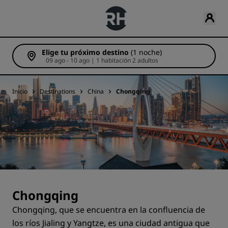
Elige tu próximo destino
(1 noche)
09 ago - 10 ago | 1 habitación 2 adultos
Inicio
Destinations
China
Chongqing
Chongqing
Chongqing, que se encuentra en la confluencia de
los ríos Jialing y Yangtze, es una ciudad antigua que