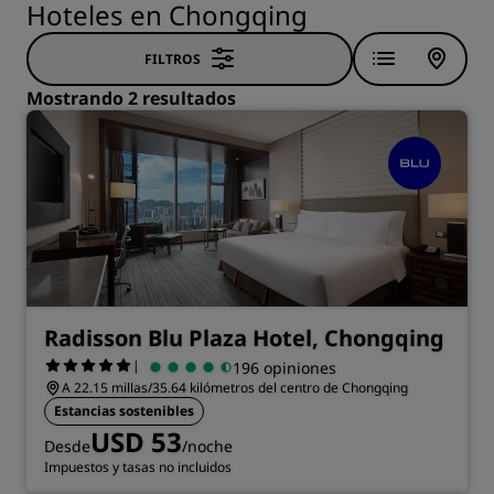
Hoteles en Chongqing
FILTROS
Mostrando 2 resultados
Radisson Blu Plaza Hotel, Chongqing
|
196 opiniones
A 22.15 millas/35.64 kilómetros del centro de Chongqing
Estancias sostenibles
USD 53
Desde
/noche
Impuestos y tasas no incluidos