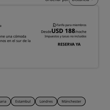
INSCRIBIRSE
Tarifa para miembros
na
USD 188
Desde
/noche
tiene una cómoda
Impuestos y tasas no incluidos
nos en el sur de la
RESERVA YA
aria
Estambul
Londres
Mánchester