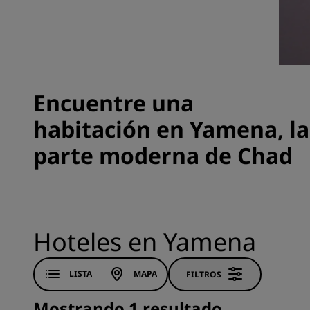
Marcas afiliadas en China
Encuentre una
habitación en Yamena, la
parte moderna de Chad
Hoteles en Yamena
LISTA
MAPA
FILTROS
Mostrando 1 resultado