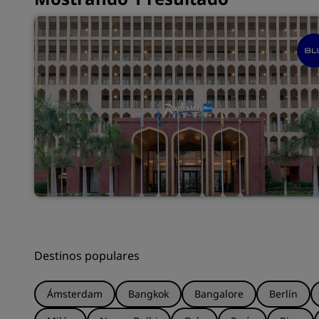
Destinos populares
Ámsterdam
Bangkok
Bangalore
Berlín