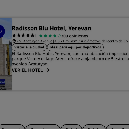
Radisson Blu Hotel, Yerevan
|
309 opiniones
2/2, Azatutyan Avenue
|
A 0.71 millas/1.14 kilómetros del centro de Er
Vistas a la ciudad
Ideal para equipos deportivos
El Radisson Blu Hotel, Yerevan, con una ubicación impresion
parque Victory el lago Areni, ofrece alojamiento de 5 estrella
avenida Azatutyan.
VER EL HOTEL