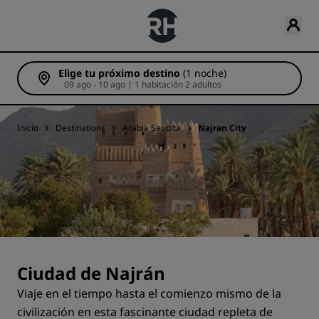
Elige tu próximo destino
(1 noche)
09 ago - 10 ago | 1 habitación 2 adultos
Inicio
Destinations
Arabia Saudita
Najran City
Ciudad de Najrán
Viaje en el tiempo hasta el comienzo mismo de la
civilización en esta fascinante ciudad repleta de