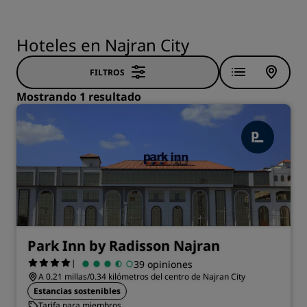
Hoteles en Najran City
FILTROS
Mostrando 1 resultado
Park Inn by Radisson Najran
|
39 opiniones
A 0.21 millas/0.34 kilómetros del centro de Najran City
Estancias sostenibles
Tarifa para miembros