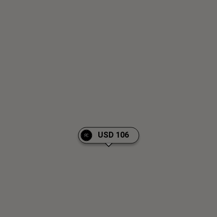
USD 106