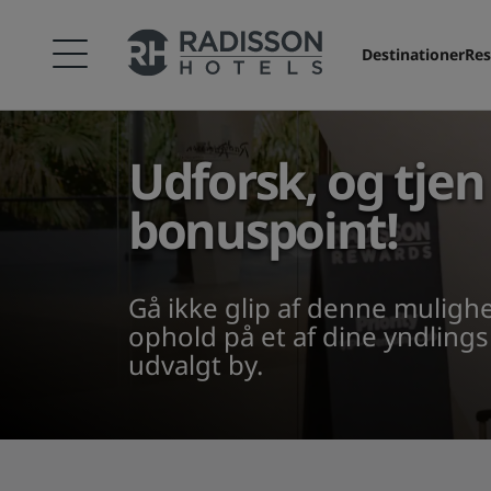
Destinationer
Res
Udforsk, og tjen
bonuspoint!
Gå ikke glip af denne muligh
ophold på et af dine yndlings
udvalgt by.