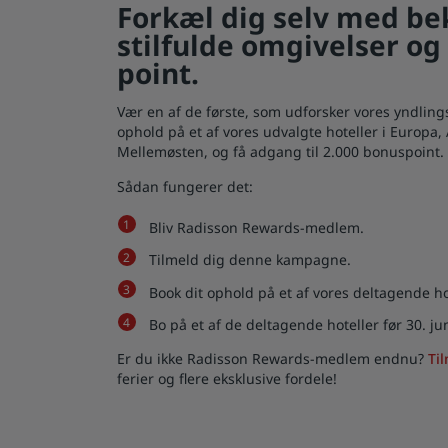
Forkæl dig selv med be
stilfulde omgivelser o
point.
Vær en af de første, som udforsker vores yndling
ophold på et af vores udvalgte hoteller i Europa,
Mellemøsten, og få adgang til 2.000 bonuspoint.
Sådan fungerer det:
Bliv Radisson Rewards-medlem.
Tilmeld dig denne kampagne.
Book dit ophold på et af vores deltagende hot
Bo på et af de deltagende hoteller før 30. ju
Er du ikke Radisson Rewards-medlem endnu?
Ti
ferier og flere eksklusive fordele!