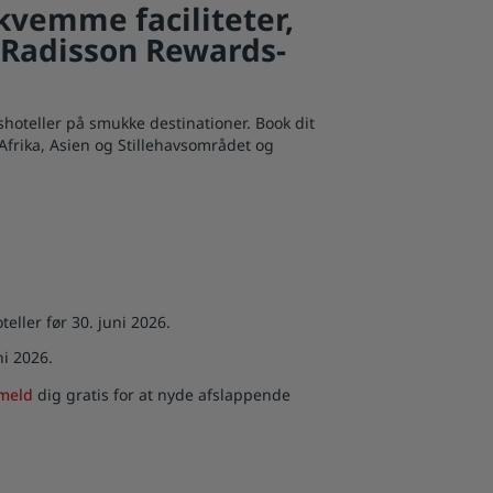
kvemme faciliteter,
g Radisson Rewards-
shoteller på smukke destinationer. Book dit
 Afrika, Asien og Stillehavsområdet og
eller før 30. juni 2026.
ni 2026.
lmeld
dig gratis for at nyde afslappende