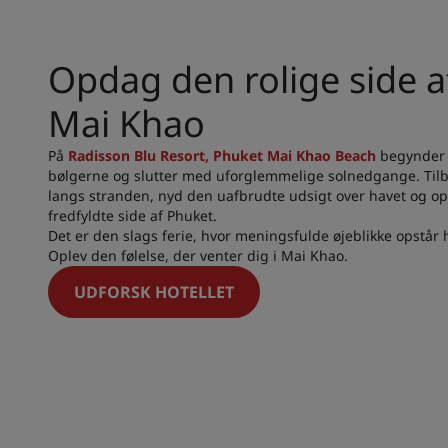
Opdag den rolige side af
Mai Khao
På
Radisson Blu Resort, Phuket Mai Khao Beach
begynder 
bølgerne og slutter med uforglemmelige solnedgange. Tilbr
langs stranden, nyd den uafbrudte udsigt over havet og op
fredfyldte side af Phuket.
Det er den slags ferie, hvor meningsfulde øjeblikke opstår h
Oplev den følelse, der venter dig i Mai Khao.
UDFORSK HOTELLET