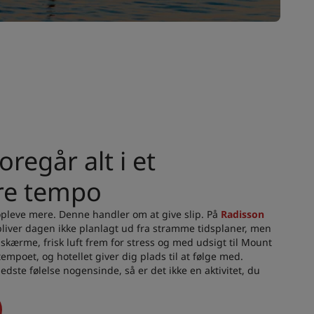
oregår alt i et
e tempo
 opleve mere. Denne handler om at give slip. På
Radisson
liver dagen ikke planlagt ud fra stramme tidsplaner, men
r skærme, frisk luft frem for stress og med udsigt til Mount
tempoet, og hotellet giver dig plads til at følge med.
edste følelse nogensinde, så er det ikke en aktivitet, du