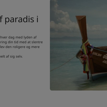
 paradis i
hver dag med lyden af
ing din tid med at slentre
lev den roligere og mere
elt af sig selv.