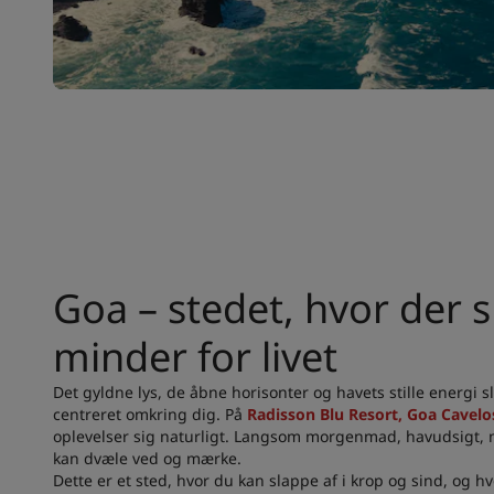
Goa – stedet, hvor der 
minder for livet
Det gyldne lys, de åbne horisonter og havets stille energi s
centreret omkring dig. På
Radisson Blu Resort, Goa Cavel
oplevelser sig naturligt. Langsom morgenmad, havudsigt, m
kan dvæle ved og mærke.
Dette er et sted, hvor du kan slappe af i krop og sind, og hv