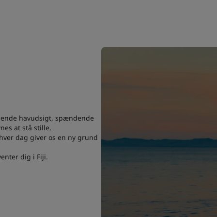
tående havudsigt, spændende
es at stå stille.
 hver dag giver os en ny grund
nter dig i Fiji.