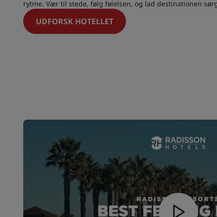
rytme. Vær til stede, følg følelsen, og lad destinationen sør
UDFORSK HOTELLET