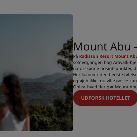
Mount Abu –
På
Radisson Resort Mount Ab
solnedgangen bag Aravalli-bje
naturskønne udsigtspunkter, de
Her kommer den bedste følelse h
og øjeblikke, du ville ønske ku
Oplev, hvad der gør Mount Abu 
UDFORSK HOTELLET