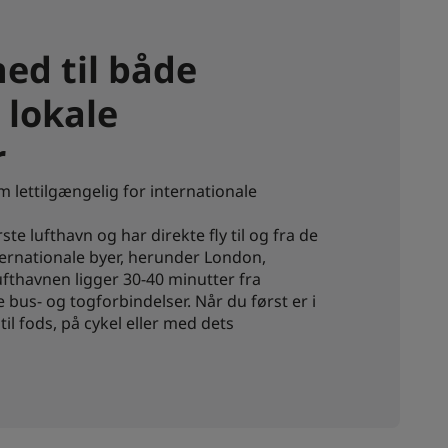
ed til både
 lokale
r
 lettilgængelig for internationale
e lufthavn og har direkte fly til og fra de
nternationale byer, herunder London,
thavnen ligger 30-40 minutter fra
us- og togforbindelser. Når du først er i
l fods, på cykel eller med dets