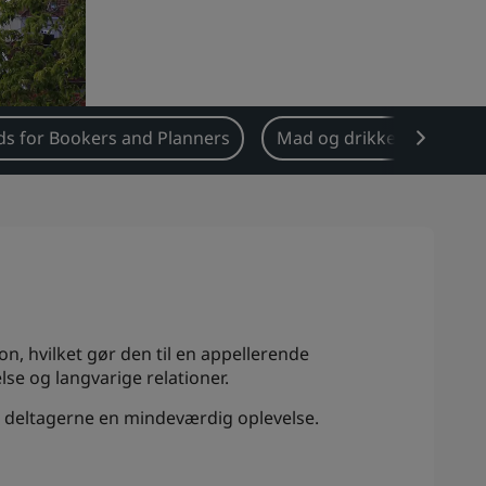
s for Bookers and Planners
Mad og drikkevarer
, hvilket gør den til en appellerende
lse og langvarige relationer.
e deltagerne en mindeværdig oplevelse.