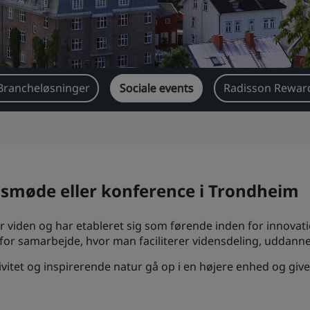
Brancheløsninger
Sociale events
Radisson Reward
gsmøde eller konference i Trondheim
iden og har etableret sig som førende inden for innovation
 for samarbejde, hvor man faciliterer vidensdeling, uddanne
vitet og inspirerende natur gå op i en højere enhed og giv