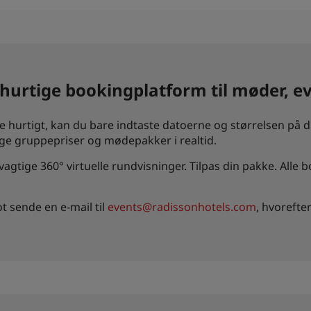
 hurtige bookingplatform til møder, e
 hurtigt, kan du bare indtaste datoerne og størrelsen på di
ige gruppepriser og mødepakker i realtid.
gtige 360° virtuelle rundvisninger. Tilpas din pakke. Alle b
t sende en e-mail til
events@radissonhotels.com
, hvorefte