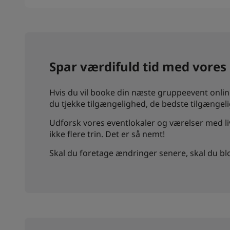
Spar værdifuld tid med vores
Hvis du vil booke din næste gruppeevent online
du tjekke tilgængelighed, de bedste tilgængel
Udforsk vores eventlokaler og værelser med liva
ikke flere trin. Det er så nemt!
Skal du foretage ændringer senere, skal du blo