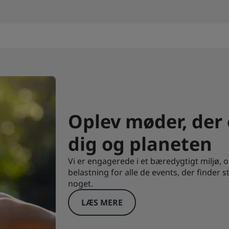
Oplev møder, der 
dig og planeten
Vi er engagerede i et bæredygtigt miljø, 
belastning for alle de events, der finder s
noget.
LÆS MERE