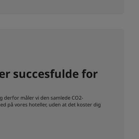
er succesfulde for
og derfor måler vi den samlede CO2-
ted på vores hoteller, uden at det koster dig