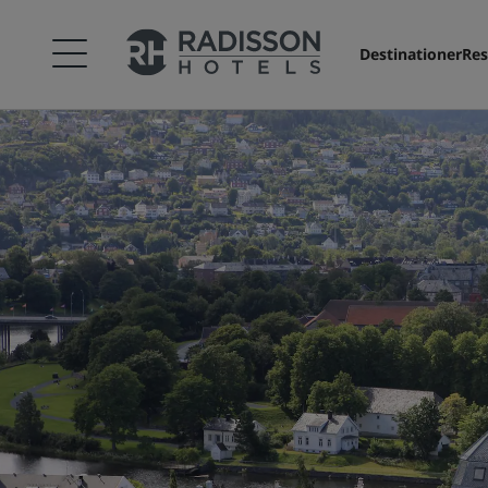
Destinationer
Res