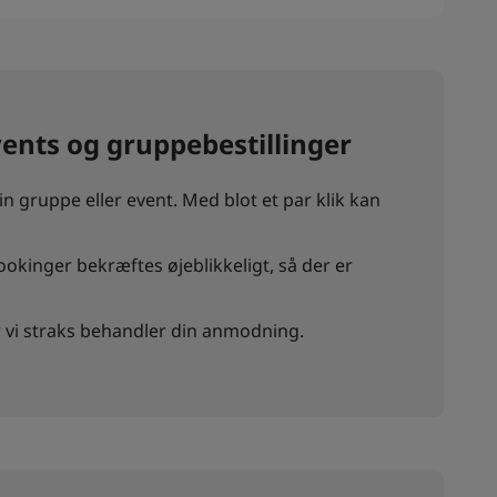
vents og gruppebestillinger
n gruppe eller event. Med blot et par klik kan
ookinger bekræftes øjeblikkeligt, så der er
r vi straks behandler din anmodning.