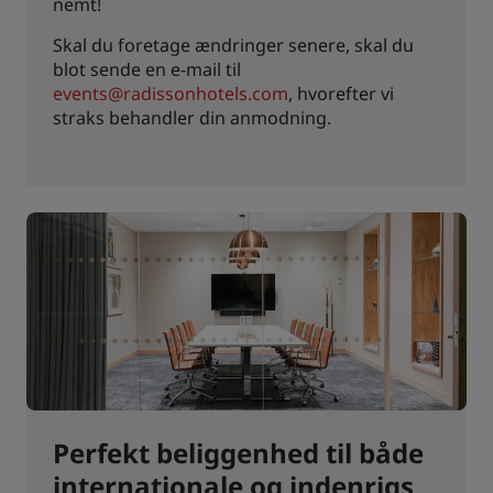
nemt!
Skal du foretage ændringer senere, skal du
blot sende en e-mail til
events@radissonhotels.com
, hvorefter vi
straks behandler din anmodning.
Perfekt beliggenhed til både
internationale og indenrigs