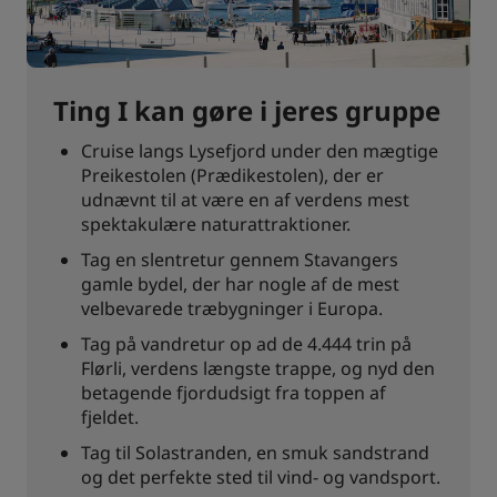
Ting I kan gøre i jeres gruppe
Cruise langs Lysefjord under den mægtige
Preikestolen (Prædikestolen), der er
udnævnt til at være en af verdens mest
spektakulære naturattraktioner.
Tag en slentretur gennem Stavangers
gamle bydel, der har nogle af de mest
velbevarede træbygninger i Europa.
Tag på vandretur op ad de 4.444 trin på
Flørli, verdens længste trappe, og nyd den
betagende fjordudsigt fra toppen af
fjeldet.
Tag til Solastranden, en smuk sandstrand
og det perfekte sted til vind- og vandsport.