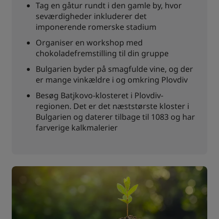
Tag en gåtur rundt i den gamle by, hvor
seværdigheder inkluderer det
imponerende romerske stadium
Organiser en workshop med
chokoladefremstilling til din gruppe
Bulgarien byder på smagfulde vine, og der
er mange vinkældre i og omkring Plovdiv
Besøg Batjkovo-klosteret i Plovdiv-
regionen. Det er det næststørste kloster i
Bulgarien og daterer tilbage til 1083 og har
farverige kalkmalerier