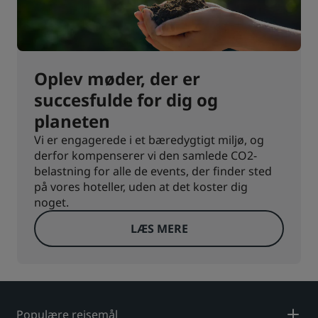
Oplev møder, der er
succesfulde for dig og
planeten
Vi er engagerede i et bæredygtigt miljø, og
derfor kompenserer vi den samlede CO2-
belastning for alle de events, der finder sted
på vores hoteller, uden at det koster dig
noget.
LÆS MERE
Populære rejsemål