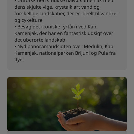
• Udforsk den smukke halvø Kamenjak med
dens skjulte vige, krystalklart vand og
forskellige landskaber, der er ideelt til vandre-
og cykelture
• Besøg det ikoniske fyrtårn ved Kap
Kamenjak, der har en fantastisk udsigt over
det uberørte landskab
• Nyd panoramaudsigten over Medulin, Kap
Kamenjak, nationalparken Brijuni og Pula fra
flyet