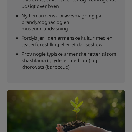
udsigt over byen
Nyd en armensk prøvesmagning på
brandy/cognac og en
museumrundvisning
Fordyb jer i den armenske kultur med en
teaterforestilling eller et danseshow
Prøv nogle typiske armenske retter såsom
khashlama (gryderet med lam) og
khorovats (barbecue)