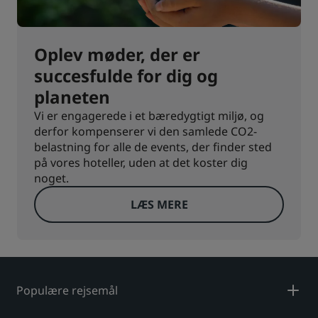
Oplev møder, der er
succesfulde for dig og
planeten
Vi er engagerede i et bæredygtigt miljø, og
derfor kompenserer vi den samlede CO2-
belastning for alle de events, der finder sted
på vores hoteller, uden at det koster dig
noget.
LÆS MERE
Populære rejsemål