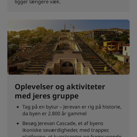
ligger længere væk.
Oplevelser og aktiviteter
med jeres gruppe
Tag på en bytur – Jerevan er rig på historie,
da byen er 2.800 år gammel
Besøg Jerevan Cascade, et af byens
ikoniske seværdigheder, med trapper,
platforme, et kunstcenter og fremragende