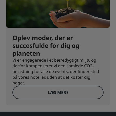
Oplev møder, der er
succesfulde for dig og
planeten
Vi er engagerede i et bæredygtigt miljø, og
derfor kompenserer vi den samlede CO2-
belastning for alle de events, der finder sted
på vores hoteller, uden at det koster dig
noget.
LÆS MERE