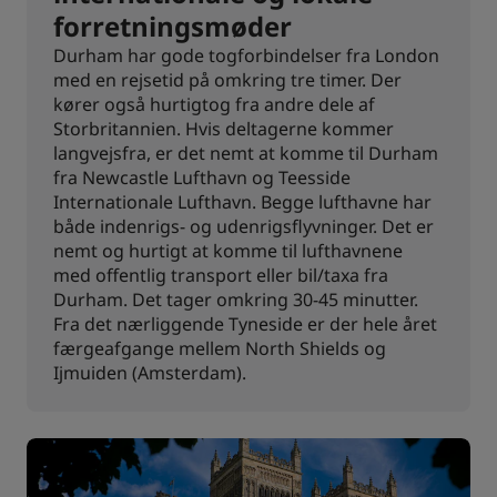
forretningsmøder
Durham har gode togforbindelser fra London
med en rejsetid på omkring tre timer. Der
kører også hurtigtog fra andre dele af
Storbritannien. Hvis deltagerne kommer
langvejsfra, er det nemt at komme til Durham
fra Newcastle Lufthavn og Teesside
Internationale Lufthavn. Begge lufthavne har
både indenrigs- og udenrigsflyvninger. Det er
nemt og hurtigt at komme til lufthavnene
med offentlig transport eller bil/taxa fra
Durham. Det tager omkring 30-45 minutter.
Fra det nærliggende Tyneside er der hele året
færgeafgange mellem North Shields og
Ijmuiden (Amsterdam).