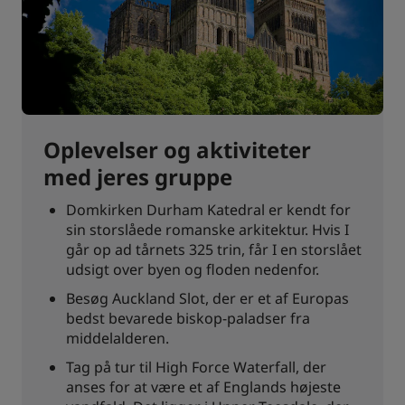
Oplevelser og aktiviteter
med jeres gruppe
Domkirken Durham Katedral er kendt for
sin storslåede romanske arkitektur. Hvis I
går op ad tårnets 325 trin, får I en storslået
udsigt over byen og floden nedenfor.
Besøg Auckland Slot, der er et af Europas
bedst bevarede biskop-paladser fra
middelalderen.
Tag på tur til High Force Waterfall, der
anses for at være et af Englands højeste