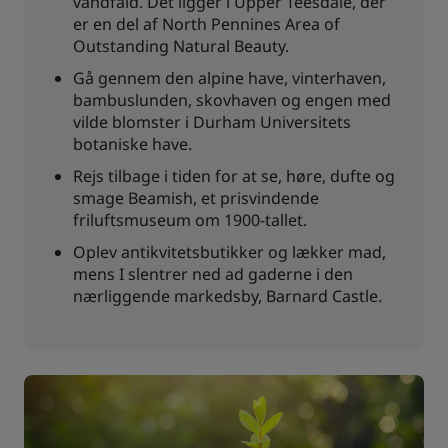
vandfald. Det ligger i Upper Teesdale, der
er en del af North Pennines Area of
Outstanding Natural Beauty.
Gå gennem den alpine have, vinterhaven,
bambuslunden, skovhaven og engen med
vilde blomster i Durham Universitets
botaniske have.
Rejs tilbage i tiden for at se, høre, dufte og
smage Beamish, et prisvindende
friluftsmuseum om 1900-tallet.
Oplev antikvitetsbutikker og lækker mad,
mens I slentrer ned ad gaderne i den
nærliggende markedsby, Barnard Castle.