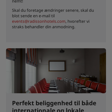
nemt!
Skal du foretage ændringer senere, skal du
blot sende en e-mail til
events@radissonhotels.com
, hvorefter vi
straks behandler din anmodning.
Perfekt beliggenhed til både
internationale og lokale